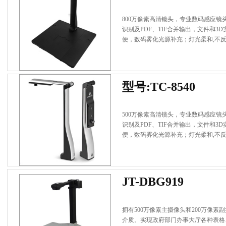
800万像素高清镜头，专业数码感应
识别及PDF、TIF合并输出，文件和
便，数码雾化光源补充；灯光柔和,不反
型号:TC-8540
500万像素高清镜头，专业数码感应
识别及PDF、TIF合并输出，文件和
便，数码雾化光源补充；灯光柔和,不反
JT-DBG919
拥有500万像素主摄像头和200万像
介质。实现政府部门办事大厅各种表格