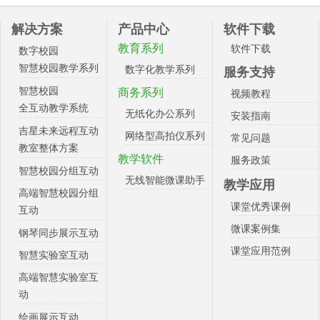
解决方案
产品中心
软件下载
教育系列
软件下载
数字校园
智慧校园教学系列
数字化教学系列
服务支持
智慧校园
商务系列
视频教程
全互动教学系统
无纸化办公系列
安装指南
吉星未来远程互动
网络型高拍仪系列
常见问题
教室整体方案
教学软件
服务政策
智慧校园分组互动
无线智能微课助手
教学应用
高端智慧校园分组
课堂优秀课例
互动
微课案例集
钢琴同步展示互动
课堂应用范例
智慧实验室互动
高端智慧实验室互
动
绘画展示互动