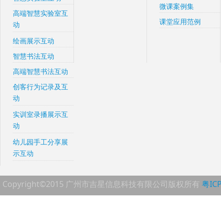
微课案例集
高端智慧实验室互
课堂应用范例
动
绘画展示互动
智慧书法互动
高端智慧书法互动
创客行为记录及互
动
实训室录播展示互
动
幼儿园手工分享展
示互动
Copyright©2015 广州市吉星信息科技有限公司版权所有
粤IC