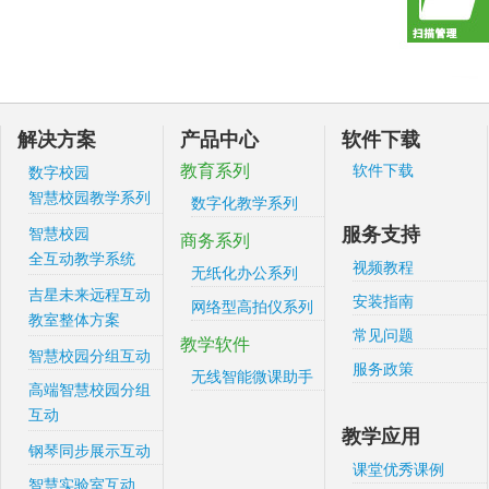
解决方案
产品中心
软件下载
教育系列
软件下载
数字校园
智慧校园教学系列
数字化教学系列
服务支持
智慧校园
商务系列
全互动教学系统
视频教程
无纸化办公系列
吉星未来远程互动
安装指南
网络型高拍仪系列
教室整体方案
常见问题
教学软件
智慧校园分组互动
服务政策
无线智能微课助手
高端智慧校园分组
互动
教学应用
钢琴同步展示互动
课堂优秀课例
智慧实验室互动