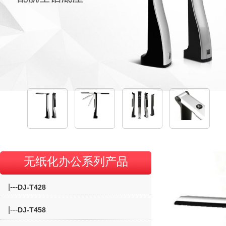
无纸化办公系列产品
|---
DJ-T428
|---
DJ-T458