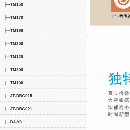
|---
TM150
|---
TM170
|---
TM190
|---
TM300
|---
TM120
|---
TM200
|---
TM100
|---
JT-DBG015
|---
JT-DBG021
|---
DJ-Y8